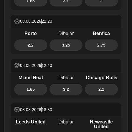
1.85
3.1
2
08.08.2026
22:20
Porto
Dibujar
Benfica
2.2
3.25
2.75
08.08.2026
12:40
Miami Heat
Dibujar
Chicago Bulls
1.85
3.2
2.1
08.08.2026
18:50
Leeds United
Dibujar
Newcastle
United