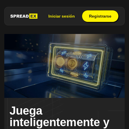
Iniciar sesión
Registrarse
Juega
inteligentemente y