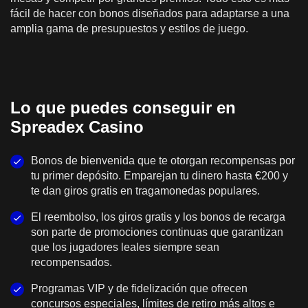
fácil de hacer con bonos diseñados para adaptarse a una
amplia gama de presupuestos y estilos de juego.
Lo que puedes conseguir en
Spreadex Casino
Bonos de bienvenida que te otorgan recompensas por
tu primer depósito. Emparejan tu dinero hasta €200 y
te dan giros gratis en tragamonedas populares.
El reembolso, los giros gratis y los bonos de recarga
son parte de promociones continuas que garantizan
que los jugadores leales siempre sean
recompensados.
Programas VIP y de fidelización que ofrecen
concursos especiales, límites de retiro más altos e