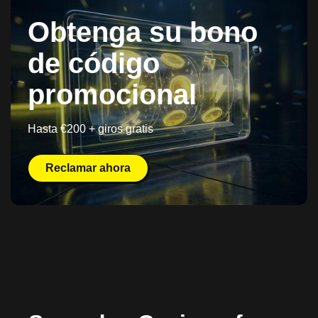
Obtenga su bono
de código
promocional
Hasta €200 + giros gratis
Reclamar ahora