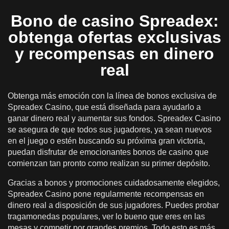
Bono de casino Spreadex:
obtenga ofertas exclusivas
y recompensas en dinero
real
Obtenga más emoción con la línea de bonos exclusiva de
Spreadex Casino, que está diseñada para ayudarlo a
ganar dinero real y aumentar sus fondos. Spreadex Casino
se asegura de que todos sus jugadores, ya sean nuevos
en el juego o estén buscando su próxima gran victoria,
puedan disfrutar de emocionantes bonos de casino que
comienzan tan pronto como realizan su primer depósito.
Gracias a bonos y promociones cuidadosamente elegidos,
Spreadex Casino pone regularmente recompensas en
dinero real a disposición de sus jugadores. Puedes probar
tragamonedas populares, ver lo bueno que eres en las
mesas y competir por grandes premios. Todo esto es más