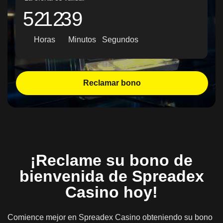
52
12
38
Horas
Minutos
Segundos
Reclamar bono
¡Reclame su bono de
bienvenida de Spreadex
Casino hoy!
Comience mejor en Spreadex Casino obteniendo su bono