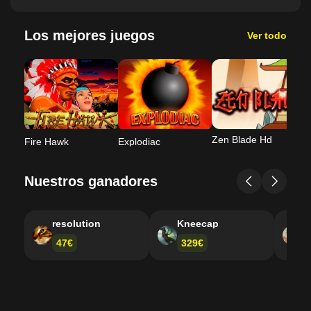
Códigos promocionales y ofertas de casino en
curso
Los mejores juegos
Ver todo
Spreadex Casino ofrece una variedad de formas
seguras y rápidas para que los jugadores del
Reino Unido realicen depósitos y retiros, para
que las transacciones se realicen sin problemas
Cómo retirar tu dinero y cuánto puedes ganar
Zen Blade Hd
Fire Hawk
Explodiac
R
Spreadex Casino ofrece una experiencia única
para las personas a las que les gusta jugar
juegos mientras viajan con sus bonos de casino
Nuestros ganadores
móvil y funciones de aplicación
Principales beneficios y características para los
resolution
Kneecap
O
usuarios
47€
329€
Reseña de los bonos del casino Spreadex