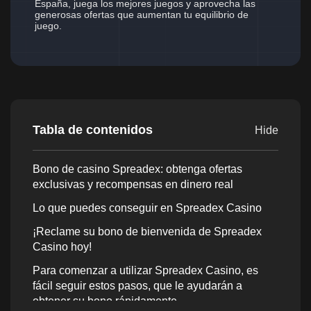
España, juega los mejores juegos y aprovecha las
generosas ofertas que aumentan tu equilibrio de
juego.
Tabla de contenidos
Hide
Bono de casino Spreadex: obtenga ofertas
exclusivas y recompensas en dinero real
Lo que puedes conseguir en Spreadex Casino
¡Reclame su bono de bienvenida de Spreadex
Casino hoy!
Para comenzar a utilizar Spreadex Casino, es
fácil seguir estos pasos, que le ayudarán a
obtener su bono rápidamente