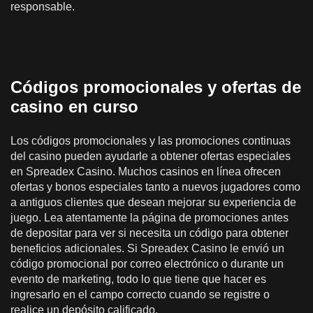
responsable.
Códigos promocionales y ofertas de
casino en curso
Los códigos promocionales y las promociones continuas
del casino pueden ayudarle a obtener ofertas especiales
en Spreadex Casino. Muchos casinos en línea ofrecen
ofertas y bonos especiales tanto a nuevos jugadores como
a antiguos clientes que desean mejorar su experiencia de
juego. Lea atentamente la página de promociones antes
de depositar para ver si necesita un código para obtener
beneficios adicionales. Si Spreadex Casino le envió un
código promocional por correo electrónico o durante un
evento de marketing, todo lo que tiene que hacer es
ingresarlo en el campo correcto cuando se registre o
realice un depósito calificado.