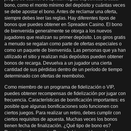
bono, como el monto mínimo del depósito y cuántas veces
se debe apostar el bono. Antes de reclamar una oferta,
siempre debes leer las reglas. Hay diferentes tipos de
bonos que puedes obtener en Spreadex Casino. El bono
de bienvenida generalmente se otorga a los nuevos
jugadores que realizan su primer depósito. Los giros gratis
a menudo se regalan como parte de ofertas especiales o
como un paquete de bienvenida. Las personas que ya han
utilizado el sitio y realizan más depósitos pueden obtener
bonos de recarga. Devuelva a un jugador una cierta
cantidad de sus pérdidas dentro de un período de tiempo
determinado con ofertas de reembolso.
Como miembro de un programa de fidelización o VIP,
puedes obtener recompensas de fidelización por jugar con
frecuencia. Características de bonificación importantes: es
posible que algunas bonificaciones solo funcionen con
ciertos juegos. Para realizar un retiro, debes cumplir con
ciertos requisitos de apuesta. Muchas veces los bonos
tienen fecha de finalización. ¿Qué tipo de bono es?