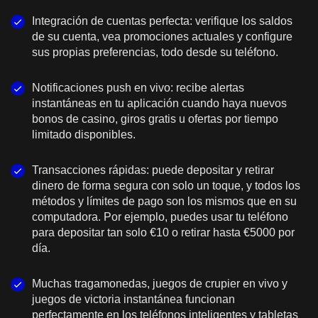
Integración de cuentas perfecta: verifique los saldos
de su cuenta, vea promociones actuales y configure
sus propias preferencias, todo desde su teléfono.
Notificaciones push en vivo: recibe alertas
instantáneas en tu aplicación cuando haya nuevos
bonos de casino, giros gratis u ofertas por tiempo
limitado disponibles.
Transacciones rápidas: puede depositar y retirar
dinero de forma segura con solo un toque, y todos los
métodos y límites de pago son los mismos que en su
computadora. Por ejemplo, puedes usar tu teléfono
para depositar tan solo €10 o retirar hasta €5000 por
día.
Muchas tragamonedas, juegos de crupier en vivo y
juegos de victoria instantánea funcionan
perfectamente en los teléfonos inteligentes y tabletas