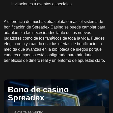
invitaciones a eventos especiales.
A diferencia de muchas otras plataformas, el sistema de
bonificación de Spreadex Casino se puede cambiar para
adaptarse a las necesidades tanto de los nuevos
jugadores como de los fanáticos de toda la vida. Puedes
elegir cómo y cuándo usar tus ofertas de bonificación a
medida que avanzas en la biblioteca de juegos porque
cada recompensa está configurada para brindarte
beneficios de dinero real y un entorno de apuestas claro.
Bono de casino
Spreadex
La oferta es válida: