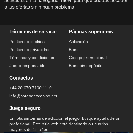
activadas en tu navegador móvil para que puedas acceder
a tus ofertas sin ningún problema.
Términos de servicio
Páginas superiores
Política de cookies
Aplicación
Política de privacidad
Bono
Términos y condiciones
Código promocional
Juego responsable
Bono sin depósito
Contactos
+44 20 670 7190 1110
info@spreadexcasino.net
Juega seguro
Si nota síntomas de adicción al juego, busque ayuda de un
profesional. Este sitio web está destinado a usuarios
mayores de 18 años.