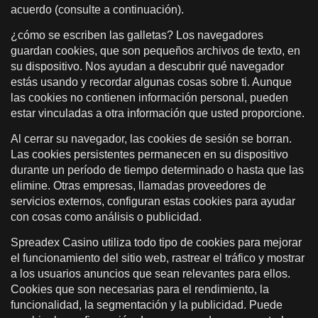
acuerdo (consulte a continuación).
¿cómo se escriben las galletas? Los navegadores
guardan cookies, que son pequeños archivos de texto, en
su dispositivo. Nos ayudan a descubrir qué navegador
estás usando y recordar algunas cosas sobre ti. Aunque
las cookies no contienen información personal, pueden
estar vinculadas a otra información que usted proporcione.
Al cerrar su navegador, las cookies de sesión se borran.
Las cookies persistentes permanecen en su dispositivo
durante un período de tiempo determinado o hasta que las
elimine. Otras empresas, llamadas proveedores de
servicios externos, configuran estas cookies para ayudar
con cosas como análisis o publicidad.
Spreadex Casino utiliza todo tipo de cookies para mejorar
el funcionamiento del sitio web, rastrear el tráfico y mostrar
a los usuarios anuncios que sean relevantes para ellos.
Cookies que son necesarias para el rendimiento, la
funcionalidad, la segmentación y la publicidad. Puede