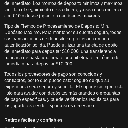
de inmediato. Los montos de depósito mínimos y máximos
facilitan el seguimiento de su dinero, ya sea que comience
con €10 o desee jugar con cantidades mayores.
Tipo de Tiempo de Procesamiento de Depósito Mín.
Depósito Máximo. Para mantener su cuenta segura, todas
sus transacciones de depósito se procesan con una
autenticación sólida. Puede utilizar una tarjeta de débito
de inmediato para depositar $10 000, una transferencia
bancaria de hasta una hora o una billetera electrónica de
inmediato para depositar $10 000.
Todos los proveedores de pago son conocidos y
confiables, por lo que puede estar seguro de que su
experiencia será segura y sencilla. El soporte siempre está
listo para ayudar con depósitos más grandes o preguntas
de pago específicas, y puede verificar los requisitos para
los jugadores desde España si es necesario.
Retiros fáciles y confiables