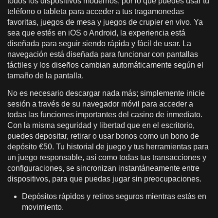
todos los dispositivos modernos, por lo que puedes usar tu
teléfono o tableta para acceder a tus tragamonedas
favoritas, juegos de mesa y juegos de crupier en vivo. Ya
sea que estés en iOS o Android, la experiencia está
diseñada para seguir siendo rápida y fácil de usar. La
navegación está diseñada para funcionar con pantallas
táctiles y los diseños cambian automáticamente según el
tamaño de la pantalla.
No es necesario descargar nada más; simplemente inicie
sesión a través de su navegador móvil para acceder a
todas las funciones importantes del casino de inmediato.
Con la misma seguridad y libertad que en el escritorio,
puedes depositar, retirar o usar bonos como un bono de
depósito €50. Tu historial de juego y tus herramientas para
un juego responsable, así como todas tus transacciones y
configuraciones, se sincronizan instantáneamente entre
dispositivos, para que puedas jugar sin preocupaciones.
Depósitos rápidos y retiros seguros mientras estás en
movimiento.