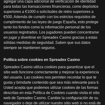
agregar una capa adicional de verificación de identidad
para todas las transacciones financieras, como depósitos
superiores a €1000 o solicitudes de retiro superiores a
€500. Además de cumplir con los estrictos requisitos de
cumplimiento de las leyes de juego España, esto protege
tanto los fondos como la información personal de los
usuarios registrados. Los jugadores pueden concentrarse
en jugar y divertirse en Spreadex Casino gracias a estas
sólidas medidas de seguridad. Saben que sus datos
siempre se mantienen seguros.
Política sobre cookies en Spreadex Casino
Spreadex Casino utiliza cookies para garantizar que el
sitio web funcione correctamente y mejorar la experiencia
del usuario. Las cookies nos permiten recordar lo que te
gusta y brindarte contenido que sea más relevante para ti.
Usted acepta que podemos utilizar cookies de las formas
descritas en esta Política de Cookies cuando visita el sitio
web de Spreadex Casino. Cambie la configuración de su
navegador o deje de utilizar nuestro sitio web si no está de