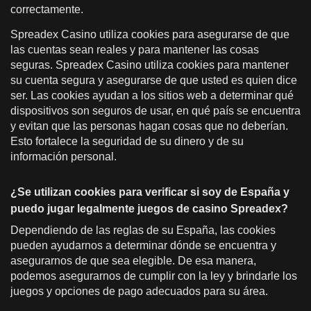
correctamente.
Spreadex Casino utiliza cookies para asegurarse de que
las cuentas sean reales y para mantener las cosas
seguras. Spreadex Casino utiliza cookies para mantener
su cuenta segura y asegurarse de que usted es quien dice
ser. Las cookies ayudan a los sitios web a determinar qué
dispositivos son seguros de usar, en qué país se encuentra
y evitan que las personas hagan cosas que no deberían.
Esto fortalece la seguridad de su dinero y de su
información personal.
¿Se utilizan cookies para verificar si soy de España y
puedo jugar legalmente juegos de casino Spreadex?
Dependiendo de las reglas de su España, las cookies
pueden ayudarnos a determinar dónde se encuentra y
asegurarnos de que sea elegible. De esa manera,
podemos asegurarnos de cumplir con la ley y brindarle los
juegos y opciones de pago adecuados para su área.