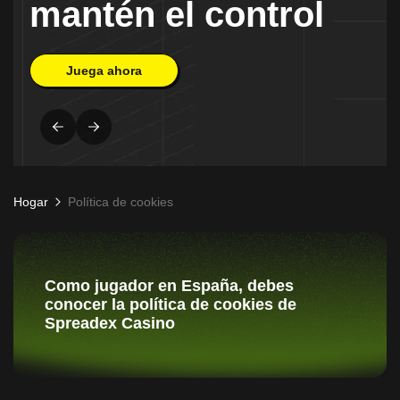
mantén el control
Juega ahora
Hogar
Política de cookies
Como jugador en España, debes
conocer la política de cookies de
Spreadex Casino