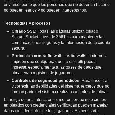
enviarse, por lo que las personas que no deberían hacerlo
no pueden leerlos y no pueden interceptarlos.
Tecnologías y procesos
Cifrado SSL:
Todas las páginas utilizan cifrado
Secure Socket Layer de 256 bits para mantener las
comunicaciones seguras y la información de la cuenta
segura.
Protección contra firewall:
Los firewalls modernos
impiden que cualquiera que no esté allí pueda
ingresar, especialmente a las bases de datos que
almacenan registros de jugadores.
Controles de seguridad periódicos:
Para encontrar
y corregir las debilidades del sistema, terceros que no
forman parte del sistema realizan controles de rutina.
El riesgo de una infracción es menor porque solo ciertos
empleados con credenciales verificadas pueden manejar
datos confidenciales de los jugadores. Es necesario