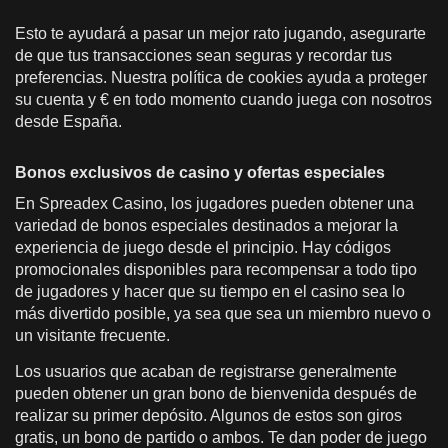
Esto te ayudará a pasar un mejor rato jugando, asegurarte
de que tus transacciones sean seguras y recordar tus
preferencias. Nuestra política de cookies ayuda a proteger
su cuenta y € en todo momento cuando juega con nosotros
desde España.
Bonos exclusivos de casino y ofertas especiales
En Spreadex Casino, los jugadores pueden obtener una
variedad de bonos especiales destinados a mejorar la
experiencia de juego desde el principio. Hay códigos
promocionales disponibles para recompensar a todo tipo
de jugadores y hacer que su tiempo en el casino sea lo
más divertido posible, ya sea que sea un miembro nuevo o
un visitante frecuente.
Los usuarios que acaban de registrarse generalmente
pueden obtener un gran bono de bienvenida después de
realizar su primer depósito. Algunos de estos son giros
gratis, un bono de partido o ambos. Te dan poder de juego