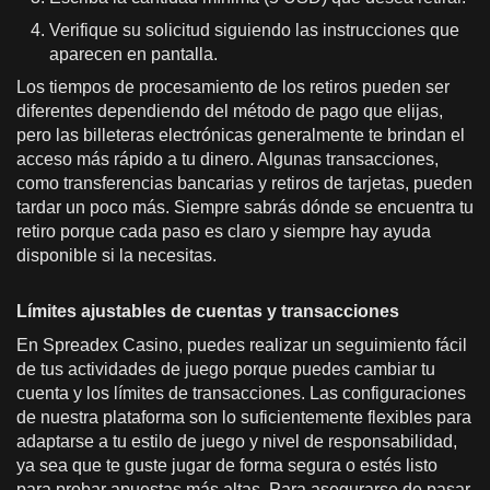
Verifique su solicitud siguiendo las instrucciones que
aparecen en pantalla.
Los tiempos de procesamiento de los retiros pueden ser
diferentes dependiendo del método de pago que elijas,
pero las billeteras electrónicas generalmente te brindan el
acceso más rápido a tu dinero. Algunas transacciones,
como transferencias bancarias y retiros de tarjetas, pueden
tardar un poco más. Siempre sabrás dónde se encuentra tu
retiro porque cada paso es claro y siempre hay ayuda
disponible si la necesitas.
Límites ajustables de cuentas y transacciones
En Spreadex Casino, puedes realizar un seguimiento fácil
de tus actividades de juego porque puedes cambiar tu
cuenta y los límites de transacciones. Las configuraciones
de nuestra plataforma son lo suficientemente flexibles para
adaptarse a tu estilo de juego y nivel de responsabilidad,
ya sea que te guste jugar de forma segura o estés listo
para probar apuestas más altas. Para asegurarse de pasar