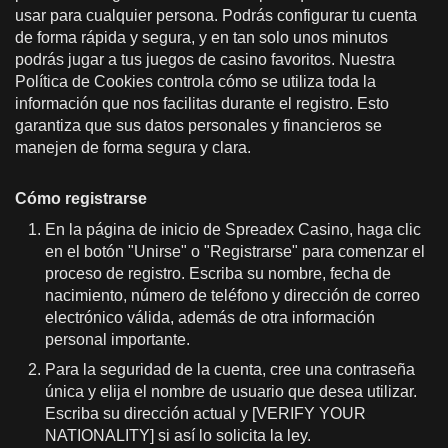
usar para cualquier persona. Podrás configurar tu cuenta
de forma rápida y segura, y en tan solo unos minutos
podrás jugar a tus juegos de casino favoritos. Nuestra
Política de Cookies controla cómo se utiliza toda la
información que nos facilitas durante el registro. Esto
garantiza que sus datos personales y financieros se
manejen de forma segura y clara.
Cómo registrarse
En la página de inicio de Spreadex Casino, haga clic
en el botón "Unirse" o "Registrarse" para comenzar el
proceso de registro. Escriba su nombre, fecha de
nacimiento, número de teléfono y dirección de correo
electrónico válida, además de otra información
personal importante.
Para la seguridad de la cuenta, cree una contraseña
única y elija el nombre de usuario que desea utilizar.
Escriba su dirección actual y [VERIFY YOUR
NATIONALITY] si así lo solicita la ley.