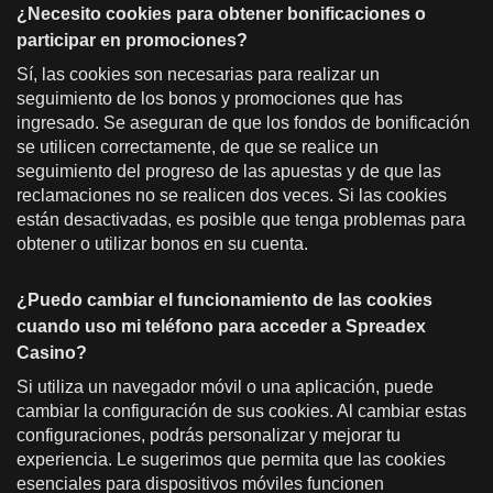
¿Necesito cookies para obtener bonificaciones o
participar en promociones?
Sí, las cookies son necesarias para realizar un
seguimiento de los bonos y promociones que has
ingresado. Se aseguran de que los fondos de bonificación
se utilicen correctamente, de que se realice un
seguimiento del progreso de las apuestas y de que las
reclamaciones no se realicen dos veces. Si las cookies
están desactivadas, es posible que tenga problemas para
obtener o utilizar bonos en su cuenta.
¿Puedo cambiar el funcionamiento de las cookies
cuando uso mi teléfono para acceder a Spreadex
Casino?
Si utiliza un navegador móvil o una aplicación, puede
cambiar la configuración de sus cookies. Al cambiar estas
configuraciones, podrás personalizar y mejorar tu
experiencia. Le sugerimos que permita que las cookies
esenciales para dispositivos móviles funcionen