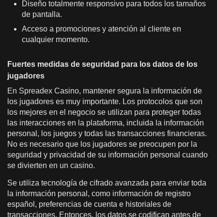
Diseño totalmente responsivo para todos los tamaños
de pantalla.
Acceso a promociones y atención al cliente en
cualquier momento.
Fuertes medidas de seguridad para los datos de los
jugadores
En Spreadex Casino, mantener segura la información de
los jugadores es muy importante. Los protocolos que son
los mejores en el negocio se utilizan para proteger todas
las interacciones en la plataforma, incluida la información
personal, los juegos y todas las transacciones financieras.
No es necesario que los jugadores se preocupen por la
seguridad y privacidad de su información personal cuando
se divierten en un casino.
Se utiliza tecnología de cifrado avanzada para enviar toda
la información personal, como información de registro
español, preferencias de cuenta e historiales de
transacciones. Entonces, los datos se codifican antes de