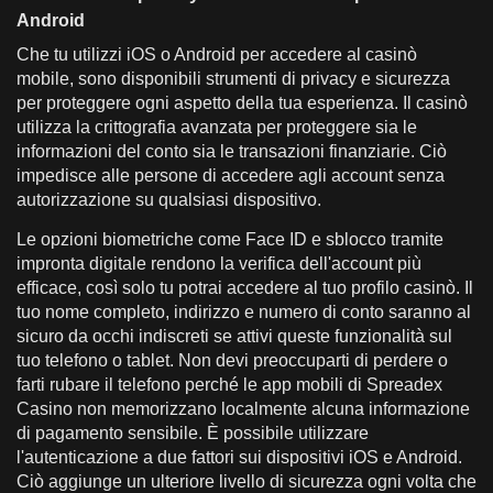
Android
Che tu utilizzi iOS o Android per accedere al casinò
mobile, sono disponibili strumenti di privacy e sicurezza
per proteggere ogni aspetto della tua esperienza. Il casinò
utilizza la crittografia avanzata per proteggere sia le
informazioni del conto sia le transazioni finanziarie. Ciò
impedisce alle persone di accedere agli account senza
autorizzazione su qualsiasi dispositivo.
Le opzioni biometriche come Face ID e sblocco tramite
impronta digitale rendono la verifica dell'account più
efficace, così solo tu potrai accedere al tuo profilo casinò. Il
tuo nome completo, indirizzo e numero di conto saranno al
sicuro da occhi indiscreti se attivi queste funzionalità sul
tuo telefono o tablet. Non devi preoccuparti di perdere o
farti rubare il telefono perché le app mobili di Spreadex
Casino non memorizzano localmente alcuna informazione
di pagamento sensibile. È possibile utilizzare
l'autenticazione a due fattori sui dispositivi iOS e Android.
Ciò aggiunge un ulteriore livello di sicurezza ogni volta che