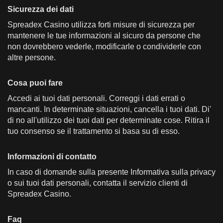
Sicurezza dei dati
Spreadex Casino utilizza forti misure di sicurezza per
mantenere le tue informazioni al sicuro da persone che
non dovrebbero vederle, modificarle o condividerle con
altre persone.
Cosa puoi fare
Accedi ai tuoi dati personali. Correggi i dati errati o
mancanti. In determinate situazioni, cancella i tuoi dati. Di'
di no all'utilizzo dei tuoi dati per determinate cose. Ritira il
tuo consenso se il trattamento si basa su di esso.
Informazioni di contatto
In caso di domande sulla presente Informativa sulla privacy
o sui tuoi dati personali, contatta il servizio clienti di
Spreadex Casino.
Faq