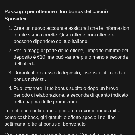
Passaggi per ottenere il tuo bonus del casinò
Spreadex
Crea un nuovo account e assicurati che le informazioni
fornite siano corrette. Quali offerte puoi ottenere
possono dipendere dal tuo italiano.
Per la maggior parte delle offerte, l'importo minimo del
deposito è €10, ma può variare più o meno a seconda
dell'offerta.
Durante il processo di deposito, inserisci tutti i codici
bonus richiesti.
Puoi ottenere il tuo bonus subito o dopo un breve
periodo di elaborazione, a seconda di quanto indicato
nella pagina delle promozioni.
I clienti che continuano a giocare ricevono bonus extra
come cashback, giri gratuiti e offerte speciali nei fine
settimana, oltre al bonus di benvenuto.
Ogni promozione ha regole chiare. Controlla il deposito