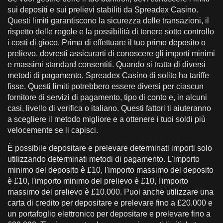
sui depositi e sui prelievi stabiliti da Spreadex Casino.
Questi limiti garantiscono la sicurezza delle transazioni, il
rispetto delle regole e la possibilità di tenere sotto controllo
i costi di gioco. Prima di effettuare il tuo primo deposito o
prelievo, dovresti assicurarti di conoscere gli importi minimi
e massimi standard consentiti. Quando si tratta di diversi
metodi di pagamento, Spreadex Casino di solito ha tariffe
fisse. Questi limiti potrebbero essere diversi per ciascun
fornitore di servizi di pagamento, tipo di conto e, in alcuni
casi, livello di verifica o italiano. Questi fattori ti aiuteranno
a scegliere il metodo migliore e a ottenere i tuoi soldi più
velocemente se li capisci.
È possibile depositare e prelevare determinati importi solo
utilizzando determinati metodi di pagamento. L'importo
minimo del deposito è £10, l'importo massimo del deposito
è £10, l'importo minimo del prelievo è £10, l'importo
massimo del prelievo è £10.000. Puoi anche utilizzare una
carta di credito per depositare e prelevare fino a £20.000 e
un portafoglio elettronico per depositare e prelevare fino a