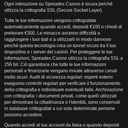
Ogni interazione su Spreadex Casino è sicura perché
utilizza la crittografia SSL (Secure Socket Layer).
Tutte le tue informazioni vengono crittografate
automaticamente quando accedi, depositi €100 o chiedi di
prelevare €300. Le minacce avranno difficoltà a
raggiungere i tuoi dati o a utilizzarli in modo dannoso
perché questa tecnologia crea un tunnel sicuro tra il tuo
dispositivo e i server del casinò. Per proteggere le tue
informazioni, Spreadex Casino utilizza la crittografia SSL a
256 bit. Ciò garantisce che tutte le tue informazioni
personali e finanziarie vengano inviate attraverso canali
molto sicuri. Audit di sicurezza regolari: esperti esterni
eseguono controlli regolari per verificare il funzionamento
della crittografia e individuare eventuali falle. Archiviazione
con crittografia: i documenti privati, come quelli utilizzati
per dimostrare la cittadinanza o l'identità, sono conservati
in database crittografati a cui solo determinate persone
possono accedere.
Quando accedi al tuo account da Italia o quando depositi