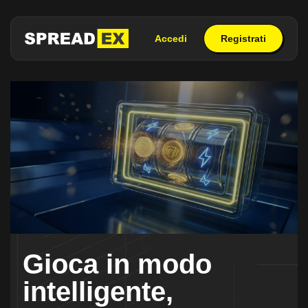
Accedi
Registrati
Gioca in modo
intelligente,