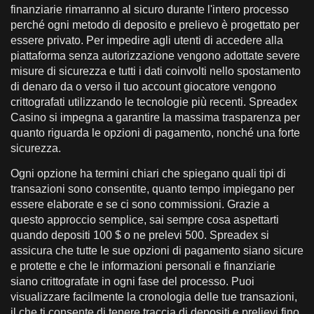
finanziarie rimarranno al sicuro durante l'intero processo
perché ogni metodo di deposito e prelievo è progettato per
essere privato. Per impedire agli utenti di accedere alla
piattaforma senza autorizzazione vengono adottate severe
misure di sicurezza e tutti i dati coinvolti nello spostamento
di denaro da o verso il tuo account giocatore vengono
crittografati utilizzando le tecnologie più recenti. Spreadex
Casino si impegna a garantire la massima trasparenza per
quanto riguarda le opzioni di pagamento, nonché una forte
sicurezza.
Ogni opzione ha termini chiari che spiegano quali tipi di
transazioni sono consentite, quanto tempo impiegano per
essere elaborate e se ci sono commissioni. Grazie a
questo approccio semplice, sai sempre cosa aspettarti
quando depositi 100 $ o ne prelevi 500. Spreadex si
assicura che tutte le sue opzioni di pagamento siano sicure
e protette e che le informazioni personali e finanziarie
siano crittografate in ogni fase del processo. Puoi
visualizzare facilmente la cronologia delle tue transazioni,
il che ti consente di tenere traccia di depositi e prelievi fino