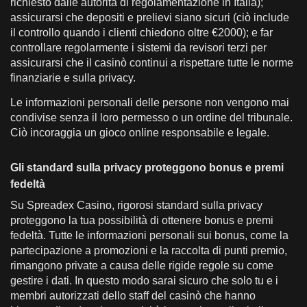
richiesto dalle autorità di regolamentazione in Italia);
assicurarsi che depositi e prelievi siano sicuri (ciò include
il controllo quando i clienti chiedono oltre €2000); e far
controllare regolarmente i sistemi da revisori terzi per
assicurarsi che il casinò continui a rispettare tutte le norme
finanziarie e sulla privacy.
Le informazioni personali delle persone non vengono mai
condivise senza il loro permesso o un ordine del tribunale.
Ciò incoraggia un gioco online responsabile e legale.
Gli standard sulla privacy proteggono bonus e premi
fedeltà
Su Spreadex Casino, rigorosi standard sulla privacy
proteggono la tua possibilità di ottenere bonus e premi
fedeltà. Tutte le informazioni personali sui bonus, come la
partecipazione a promozioni e la raccolta di punti premio,
rimangono private a causa delle rigide regole su come
gestire i dati. In questo modo sarai sicuro che solo tu e i
membri autorizzati dello staff del casinò che hanno