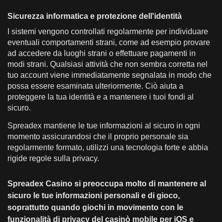
Sicurezza informatica e protezione dell'identità
I sistemi vengono controllati regolarmente per individuare
eventuali comportamenti strani, come ad esempio provare
ad accedere da luoghi strani o effettuare pagamenti in
modi strani. Qualsiasi attività che non sembra corretta nel
tuo account viene immediatamente segnalata in modo che
possa essere esaminata ulteriormente. Ciò aiuta a
proteggere la tua identità e a mantenere i tuoi fondi al
sicuro.
Spreadex mantiene le tue informazioni al sicuro in ogni
momento assicurandosi che il proprio personale sia
regolarmente formato, utilizzi una tecnologia forte e abbia
rigide regole sulla privacy.
Spreadex Casino si preoccupa molto di mantenere al
sicuro le tue informazioni personali e di gioco,
soprattutto quando giochi in movimento con le
funzionalità di privacy del casinò mobile per iOS e