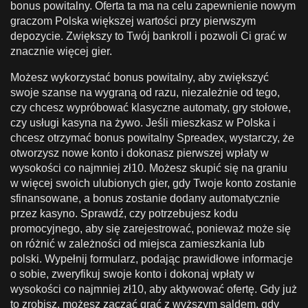
bonus powitalny. Oferta ta ma na celu zapewnienie nowym
graczom Polska większej wartości przy pierwszym
depozycie. Zwiększy to Twój bankroll i pozwoli Ci grać w
znacznie więcej gier.
Możesz wykorzystać bonus powitalny, aby zwiększyć
swoje szanse na wygraną od razu, niezależnie od tego,
czy chcesz wypróbować klasyczne automaty, gry stołowe,
czy usługi kasyna na żywo. Jeśli mieszkasz w Polska i
chcesz otrzymać bonus powitalny Spreadex, wystarczy, że
otworzysz nowe konto i dokonasz pierwszej wpłaty w
wysokości co najmniej zł10. Możesz skupić się na graniu
w więcej swoich ulubionych gier, gdy Twoje konto zostanie
sfinansowane, a bonus zostanie dodany automatycznie
przez kasyno. Sprawdź, czy potrzebujesz kodu
promocyjnego, aby się zarejestrować, ponieważ może się
on różnić w zależności od miejsca zamieszkania lub
polski. Wypełnij formularz, podając prawidłowe informacje
o sobie, zweryfikuj swoje konto i dokonaj wpłaty w
wysokości co najmniej zł10, aby aktywować ofertę. Gdy już
to zrobisz, możesz zacząć grać z wyższym saldem, gdy