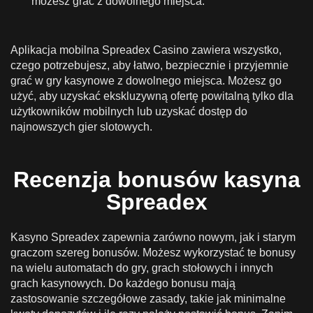
możesz grać z dowolnego miejsca.
Aplikacja mobilna Spreadex Casino zawiera wszystko,
czego potrzebujesz, aby łatwo, bezpiecznie i przyjemnie
grać w gry kasynowe z dowolnego miejsca. Możesz go
użyć, aby uzyskać ekskluzywną ofertę powitalną tylko dla
użytkowników mobilnych lub uzyskać dostęp do
najnowszych gier slotowych.
Recenzja bonusów kasyna
Spreadex
Kasyno Spreadex zapewnia zarówno nowym, jak i starym
graczom szereg bonusów. Możesz wykorzystać te bonusy
na wielu automatach do gry, grach stołowych i innych
grach kasynowych. Do każdego bonusu mają
zastosowanie szczegółowe zasady, takie jak minimalne