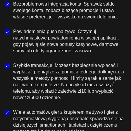
Bezproblemowa integracja konta: Sprawdź saldo
swojego konta, zobacz bieżące promocje i ustaw
własne preferencje – wszystko na swoim telefonie.
Powiadomienia push na żywo: Otrzymuj
natychmiastowe powiadomienia w swojej aplikacji,
gdy pojawią się nowe bonusy kasynowe, darmowe
spiny lub oferty ograniczone czasowo.
Szybkie transakcje: Możesz bezpiecznie wpłacać i
wypłacać pieniądze za pomocą jednego dotknięcia, a
wszystkie metody płatności i limity są takie same jak
na Twoim komputerze. Na przykład możesz użyć
telefonu, aby wpłacić zaledwie zł10 lub wypłacić
nawet zł5000 dziennie.
Wiele automatów, gier z krupierem na żywo i gier z
natychmiastową wygraną doskonale sprawdza się na
dzisiejszych smartfonach i tabletach, dzięki czemu