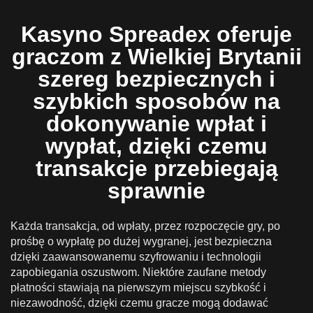
Kasyno Spreadex oferuje
graczom z Wielkiej Brytanii
szereg bezpiecznych i
szybkich sposobów na
dokonywanie wpłat i
wypłat, dzięki czemu
transakcje przebiegają
sprawnie
Każda transakcja, od wpłaty, przez rozpoczęcie gry, po
prośbę o wypłatę po dużej wygranej, jest bezpieczna
dzięki zaawansowanemu szyfrowaniu i technologii
zapobiegania oszustwom. Niektóre zaufane metody
płatności stawiają na pierwszym miejscu szybkość i
niezawodność, dzięki czemu gracze mogą dodawać